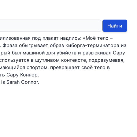
Найти
илизованная под плакат надпись: «Моё тело –
. Фраза обыгрывает образ киборга-терминатора из
орый был машиной для убийств и разыскивал Сару
используется в шутливом контексте, подразумевая,
имающийся спортом, превращает своё тело в
ть Сару Коннор.
is Sarah Connor.