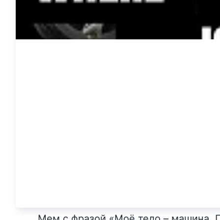
Мем с фразой «Моё тело – машина. 