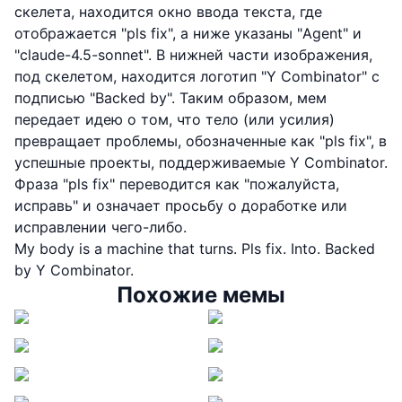
скелета, находится окно ввода текста, где
отображается "pls fix", а ниже указаны "Agent" и
"claude-4.5-sonnet". В нижней части изображения,
под скелетом, находится логотип "Y Combinator" с
подписью "Backed by". Таким образом, мем
передает идею о том, что тело (или усилия)
превращает проблемы, обозначенные как "pls fix", в
успешные проекты, поддерживаемые Y Combinator.
Фраза "pls fix" переводится как "пожалуйста,
исправь" и означает просьбу о доработке или
исправлении чего-либо.
My body is a machine that turns. Pls fix. Into. Backed
by Y Combinator.
Похожие мемы