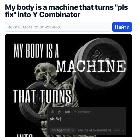
My body is a machine that turns "pls
fix" into Y Combinator
Найти