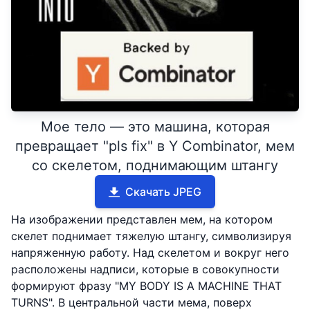
Мое тело — это машина, которая
превращает "pls fix" в Y Combinator, мем
со скелетом, поднимающим штангу
Скачать JPEG
На изображении представлен мем, на котором
скелет поднимает тяжелую штангу, символизируя
напряженную работу. Над скелетом и вокруг него
расположены надписи, которые в совокупности
формируют фразу "MY BODY IS A MACHINE THAT
TURNS". В центральной части мема, поверх