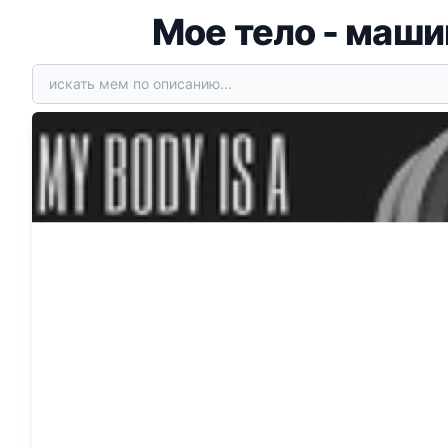
Мое тело - маши