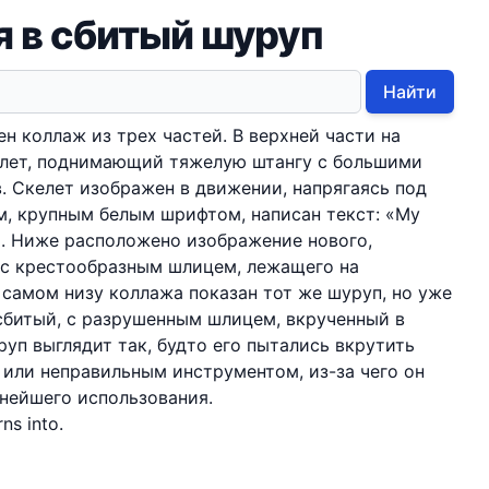
я в сбитый шуруп
Найти
н коллаж из трех частей. В верхней части на
елет, поднимающий тяжелую штангу с большими
. Скелет изображен в движении, напрягаясь под
м, крупным белым шрифтом, написан текст: «My
ns». Ниже расположено изображение нового,
 с крестообразным шлицем, лежащего на
 самом низу коллажа показан тот же шуруп, но уже
сбитый, с разрушенным шлицем, вкрученный в
руп выглядит так, будто его пытались вкрутить
или неправильным инструментом, из-за чего он
нейшего использования.
ns into.