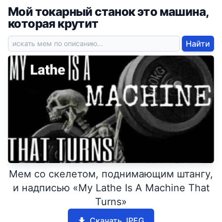
Мой токарный станок это машина,
которая крутит
Найти
Мем со скелетом, поднимающим штангу,
и надписью «My Lathe Is A Machine That
Turns»
Скачать JPEG