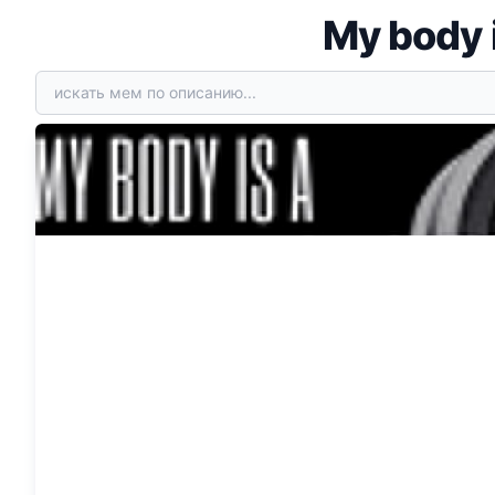
My body 