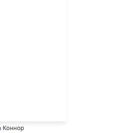
а Коннор