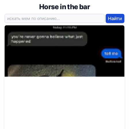
Horse in the bar
Найти