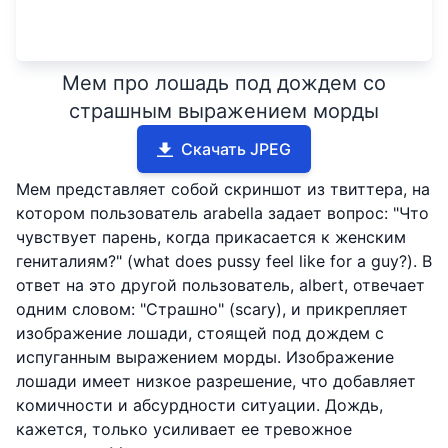
Мем про лошадь под дождем со
страшным выражением морды
Скачать JPEG
Мем представляет собой скриншот из твиттера, на
котором пользователь arabella задает вопрос: "Что
чувствует парень, когда прикасается к женским
гениталиям?" (what does pussy feel like for a guy?). В
ответ на это другой пользователь, albert, отвечает
одним словом: "Страшно" (scary), и прикрепляет
изображение лошади, стоящей под дождем с
испуганным выражением морды. Изображение
лошади имеет низкое разрешение, что добавляет
комичности и абсурдности ситуации. Дождь,
кажется, только усиливает ее тревожное