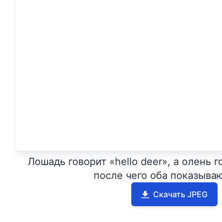
Лошадь говорит «hello deer», а олень го
после чего оба показыва
Скачать JPEG