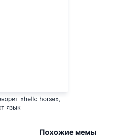
ворит «hello horse»,
ют язык
Похожие мемы