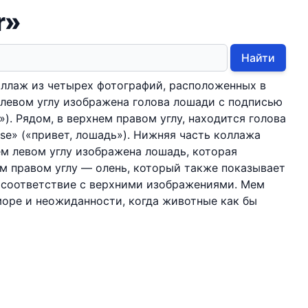
r»
Найти
оллаж из четырех фотографий, расположенных в
м левом углу изображена голова лошади с подписью
ь»). Рядом, в верхнем правом углу, находится голова
rse» («привет, лошадь»). Нижняя часть коллажа
м левом углу изображена лошадь, которая
ем правом углу — олень, который также показывает
е соответствие с верхними изображениями. Мем
оре и неожиданности, когда животные как бы