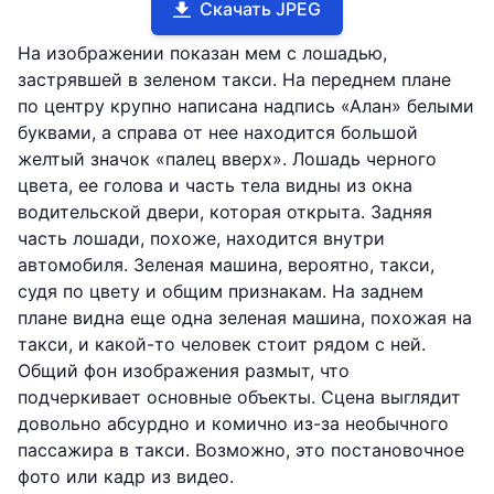
Скачать JPEG
На изображении показан мем с лошадью,
застрявшей в зеленом такси. На переднем плане
по центру крупно написана надпись «Алан» белыми
буквами, а справа от нее находится большой
желтый значок «палец вверх». Лошадь черного
цвета, ее голова и часть тела видны из окна
водительской двери, которая открыта. Задняя
часть лошади, похоже, находится внутри
автомобиля. Зеленая машина, вероятно, такси,
судя по цвету и общим признакам. На заднем
плане видна еще одна зеленая машина, похожая на
такси, и какой-то человек стоит рядом с ней.
Общий фон изображения размыт, что
подчеркивает основные объекты. Сцена выглядит
довольно абсурдно и комично из-за необычного
пассажира в такси. Возможно, это постановочное
фото или кадр из видео.