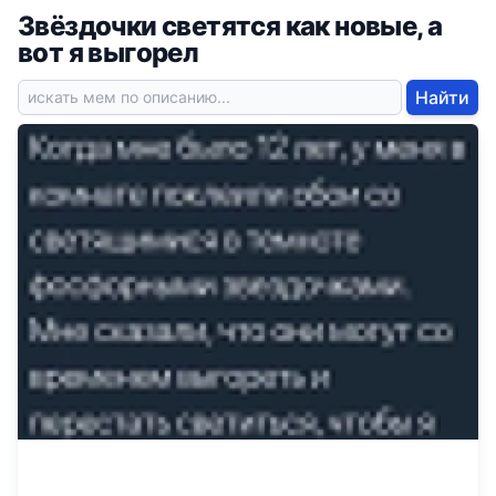
Звёздочки светятся как новые, а
вот я выгорел
Найти