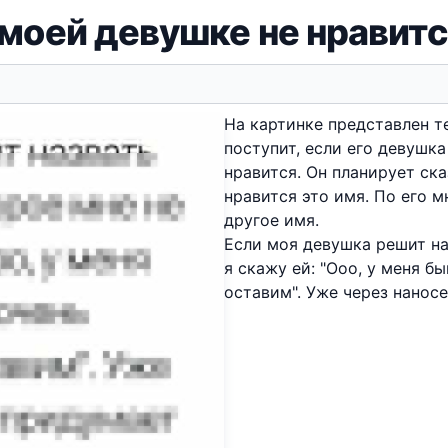
 моей девушке не нравитс
На картинке представлен т
поступит, если его девушка
нравится. Он планирует ска
нравится это имя. По его 
другое имя.
Если моя девушка решит на
я скажу ей: "Ооо, у меня б
оставим". Уже через нанос