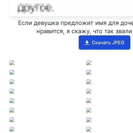
Если девушка предложит имя для доче
нравится, я скажу, что так зва
Скачать JPEG