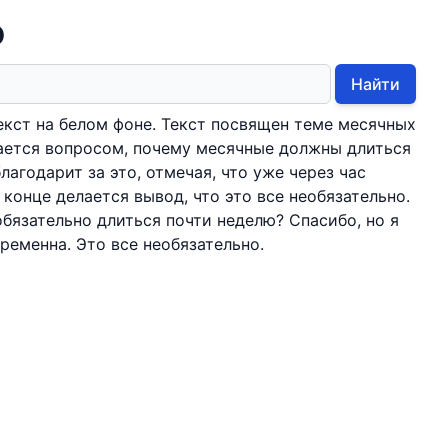
ю
Найти
екст на белом фоне. Текст посвящен теме месячных
ается вопросом, почему месячные должны длиться
лагодарит за это, отмечая, что уже через час
В конце делается вывод, что это все необязательно.
язательно длиться почти неделю? Спасибо, но я
еременна. Это все необязательно.