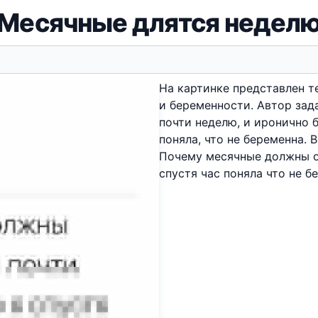
Месячные длятся недел
На картинке представлен т
и беременности. Автор зад
почти неделю, и иронично б
поняла, что не беременна. 
Почему месячные должны об
спустя час поняла что не б