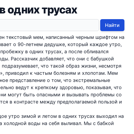
в одних трусах
Найти
ен текстовый мем, написанный черным шрифтом на
ывает о 90-летнем дедушке, который каждое утро,
 пробежку в одних трусах, а после обливался
ды. Рассказчик добавляет, что они с бабушкой
о подразумевает, что такой образ жизни, несмотря
», приводил к частым болезням и хлопотам. Мем
ное представление о том, что экстремальные
ельно ведут к крепкому здоровью, показывая, что
они могут быть опасными и вызывать проблемы со
тся в контрасте между предполагаемой пользой и
дое утро зимой и летом в одних трусах выходил на
ра холодной воды на себя выливал. Мы с бабкой