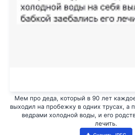
Мем про деда, который в 90 лет каждо
выходил на пробежку в одних трусах, а 
ведрами холодной воды, и его родст
лечить.