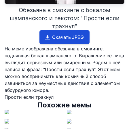
Обезьяна в смокинге с бокалом
шампанского и текстом: "Прости если
трахнул"
Скачать JPEG
На меме изображена обезьяна в смокинге,
поднявшая бокал шампанского. Выражение её лица
выглядит серьёзным или смиренным. Рядом с ней
написана фраза: "Прости если трахнул". Этот мем
можно воспринимать как комичный способ
извиниться за неуместные действия с элементом
абсурдного юмора.
Прости если трахнул
Похожие мемы