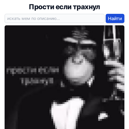
Прости если трахнул
Найти