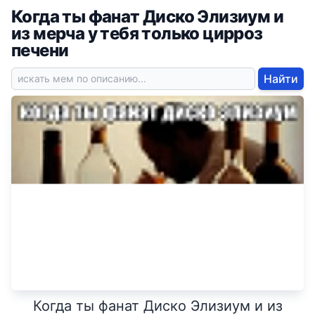
Когда ты фанат Диско Элизиум и
из мерча у тебя только цирроз
печени
Найти
Когда ты фанат Диско Элизиум и из