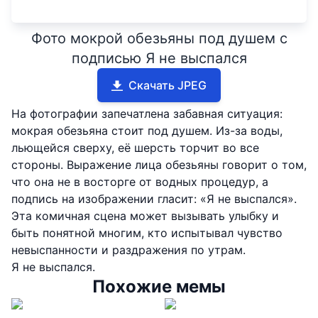
Фото мокрой обезьяны под душем с
подписью Я не выспался
Скачать JPEG
На фотографии запечатлена забавная ситуация:
мокрая обезьяна стоит под душем. Из-за воды,
льющейся сверху, её шерсть торчит во все
стороны. Выражение лица обезьяны говорит о том,
что она не в восторге от водных процедур, а
подпись на изображении гласит: «Я не выспался».
Эта комичная сцена может вызывать улыбку и
быть понятной многим, кто испытывал чувство
невыспанности и раздражения по утрам.
Я не выспался.
Похожие мемы