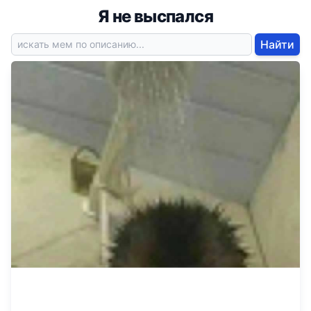
Я не выспался
Найти