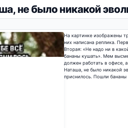
ша, не было никакой эво
На картинке изображены тр
них написана реплика. Пер
Вторая: «Не надо ни в како
бананы кушать». Мем высме
должен работать в офисе, 
Наташа, не было никакой эв
приснилось. Пошли бананы 