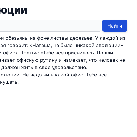
люции
Найти
и обезьяны на фоне листвы деревьев. У каждой из
вая говорит: «Наташа, не было никакой эволюции».
й офис». Третья: «Тебе все приснилось. Пошли
ивает офисную рутину и намекает, что человек не
а должен жить в свое удовольствие.
олюции. Не надо ни в какой офис. Тебе всё
кушать.