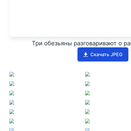
Три обезьяны разговаривают о ра
Скачать JPEG