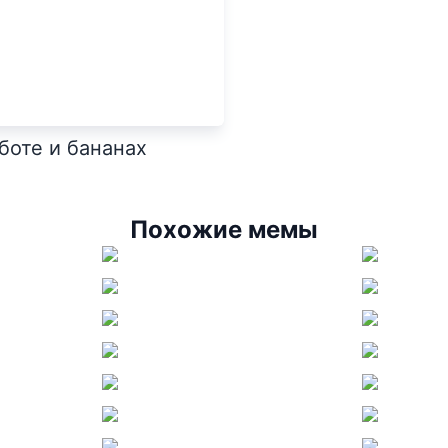
боте и бананах
Похожие мемы