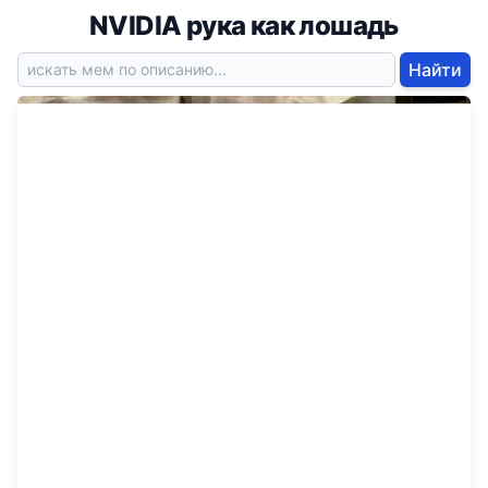
NVIDIA рука как лошадь
Найти