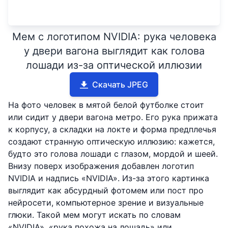
Мем с логотипом NVIDIA: рука человека
у двери вагона выглядит как голова
лошади из-за оптической иллюзии
Скачать JPEG
На фото человек в мятой белой футболке стоит
или сидит у двери вагона метро. Его рука прижата
к корпусу, а складки на локте и форма предплечья
создают странную оптическую иллюзию: кажется,
будто это голова лошади с глазом, мордой и шеей.
Внизу поверх изображения добавлен логотип
NVIDIA и надпись «NVIDIA». Из-за этого картинка
выглядит как абсурдный фотомем или пост про
нейросети, компьютерное зрение и визуальные
глюки. Такой мем могут искать по словам
«NVIDIA», «рука похожа на лошадь» или