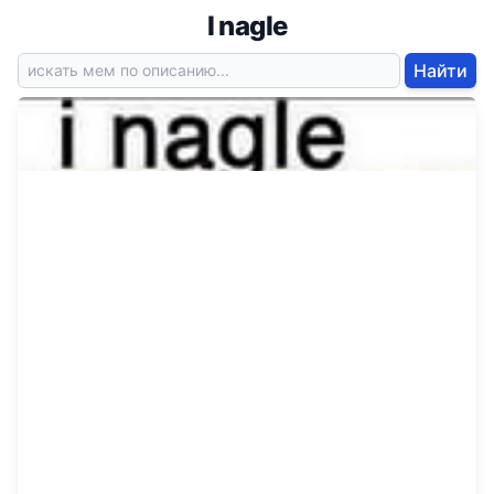
I nagle
Найти