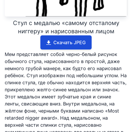
Стул с медалью «самому отсталому
ниггеру» и нарисованным лицом
Скачать JPEG
Мем представляет собой черно-белый рисунок
обычного стула, нарисованного в простой, даже
немного грубой манере, как будто его нарисовал
ребёнок. Стул изображен под небольшим углом. На
спинке стула, где обычно находится верхняя часть,
прикреплено желто-синее медальон или значок.
Этот медальон имеет зубчатые края и синие
ленты, свисающие вниз. Внутри медальона, на
жёлтом фоне, черными буквами написано «Most
retarded nigger award». Над медальоном, на
верхней части спинки стула, нарисовано