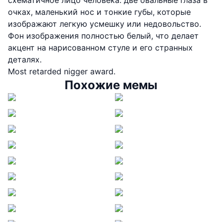
схематичное лицо человека: две овальные глаза в
очках, маленький нос и тонкие губы, которые
изображают легкую усмешку или недовольство.
Фон изображения полностью белый, что делает
акцент на нарисованном стуле и его странных
деталях.
Most retarded nigger award.
Похожие мемы