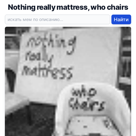
Nothing really mattress, who chairs
Найти