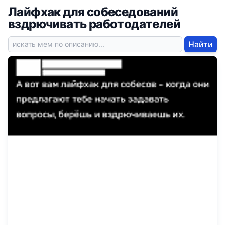
Лайфхак для собеседований
вздрючивать работодателей
Найти