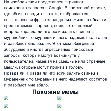
На изображении представлен скриншот
поискового запроса в Google. В поисковой строке,
где обычно вводится текст, отображается
незаконченная фраза «правда ли». Ниже, в области
предлагаемых запросов, появляется полный
вопрос: «правда ли что если залить свинец в
муравейник то муравьи из него наделают костетов
и разобьют мне ебало». Этот мем обыгрывает
абсурдные и иногда агрессивные поисковые
запросы, которые могут возникнуть у
пользователей, намекая на смешные или странные
мысли, которые могут прийти в голову.
Правда ли. Правда ли что если залить свинец в
муравейник то муравьи из него наделают костетов
и разобьют мне ебало.
Похожие мемы