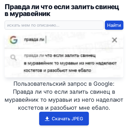
Правда ли что если залить свинец
в муравейник
Найти
Пользовательский запрос в Google:
Правда ли что если залить свинец в
муравейник то муравьи из него наделают
костетов и разобьют мне ебало.
Скачать JPEG