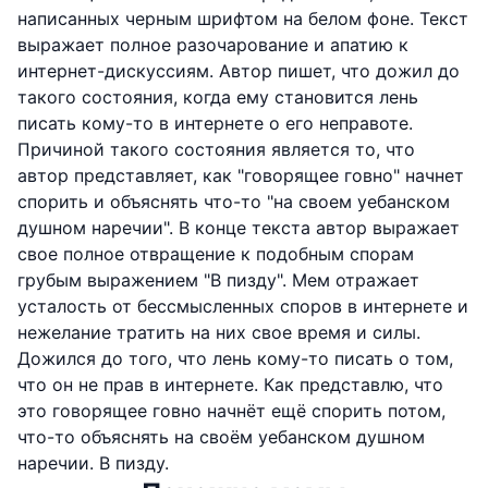
написанных черным шрифтом на белом фоне. Текст
выражает полное разочарование и апатию к
интернет-дискуссиям. Автор пишет, что дожил до
такого состояния, когда ему становится лень
писать кому-то в интернете о его неправоте.
Причиной такого состояния является то, что
автор представляет, как "говорящее говно" начнет
спорить и объяснять что-то "на своем уебанском
душном наречии". В конце текста автор выражает
свое полное отвращение к подобным спорам
грубым выражением "В пизду". Мем отражает
усталость от бессмысленных споров в интернете и
нежелание тратить на них свое время и силы.
Дожился до того, что лень кому-то писать о том,
что он не прав в интернете. Как представлю, что
это говорящее говно начнёт ещё спорить потом,
что-то объяснять на своём уебанском душном
наречии. В пизду.