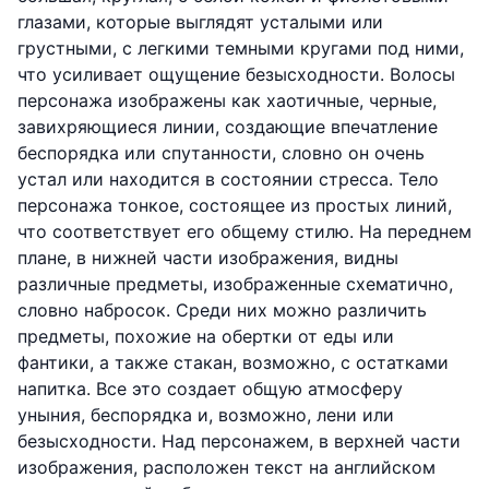
глазами, которые выглядят усталыми или
грустными, с легкими темными кругами под ними,
что усиливает ощущение безысходности. Волосы
персонажа изображены как хаотичные, черные,
завихряющиеся линии, создающие впечатление
беспорядка или спутанности, словно он очень
устал или находится в состоянии стресса. Тело
персонажа тонкое, состоящее из простых линий,
что соответствует его общему стилю. На переднем
плане, в нижней части изображения, видны
различные предметы, изображенные схематично,
словно набросок. Среди них можно различить
предметы, похожие на обертки от еды или
фантики, а также стакан, возможно, с остатками
напитка. Все это создает общую атмосферу
уныния, беспорядка и, возможно, лени или
безысходности. Над персонажем, в верхней части
изображения, расположен текст на английском