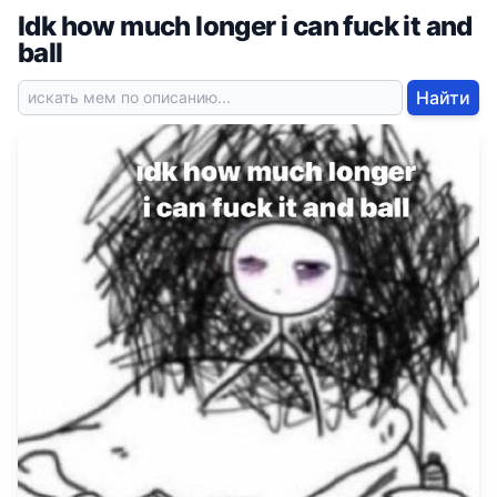
Idk how much longer i can fuck it and
ball
Найти