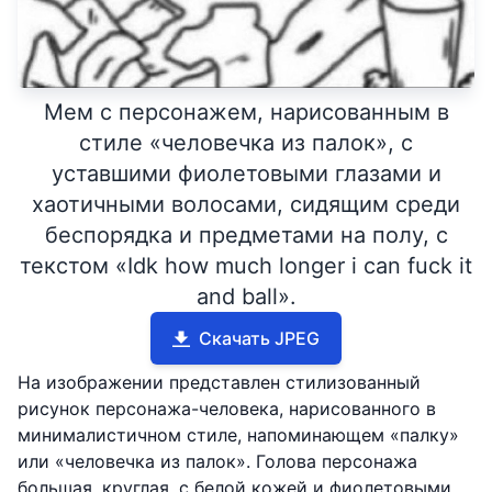
Мем с персонажем, нарисованным в
стиле «человечка из палок», с
уставшими фиолетовыми глазами и
хаотичными волосами, сидящим среди
беспорядка и предметами на полу, с
текстом «Idk how much longer i can fuck it
and ball».
Скачать JPEG
На изображении представлен стилизованный
рисунок персонажа-человека, нарисованного в
минималистичном стиле, напоминающем «палку»
или «человечка из палок». Голова персонажа
большая, круглая, с белой кожей и фиолетовыми