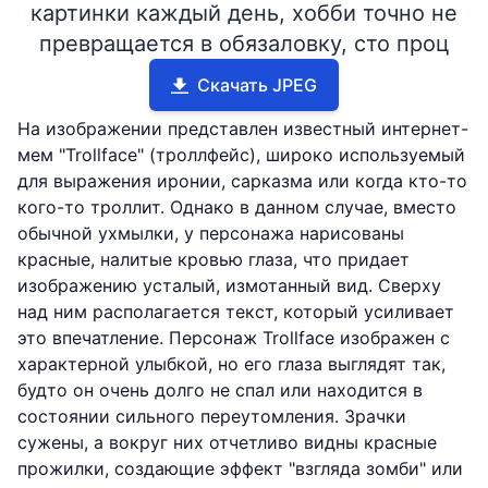
картинки каждый день, хобби точно не
превращается в обязаловку, сто проц
Скачать JPEG
На изображении представлен известный интернет-
мем "Trollface" (троллфейс), широко используемый
для выражения иронии, сарказма или когда кто-то
кого-то троллит. Однако в данном случае, вместо
обычной ухмылки, у персонажа нарисованы
красные, налитые кровью глаза, что придает
изображению усталый, измотанный вид. Сверху
над ним располагается текст, который усиливает
это впечатление. Персонаж Trollface изображен с
характерной улыбкой, но его глаза выглядят так,
будто он очень долго не спал или находится в
состоянии сильного переутомления. Зрачки
сужены, а вокруг них отчетливо видны красные
прожилки, создающие эффект "взгляда зомби" или