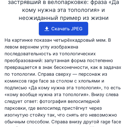
застрявший в велопарковке: фраза «Да
кому нужна эта топология» и
неожиданный пример из жизни
Скачать JPEG
На картинке показан четырёхкадровый мем. В
левом верхнем углу изображена
последовательность из топологических
преобразований: запутанная форма постепенно
превращается в знак бесконечности, как в задачах
по топологии. Справа сверху — персонаж из
комиксов rage face за столом с хлопьями и
подписью «Да кому нужна эта топология», то есть
«кому вообще нужна эта топология». Внизу слева
следует ответ: фотография велосипедной
парковки, где велосипед пристёгнут через
изогнутую стойку так, что снять его невозможно
обычным способом. Справа внизу другой rage face