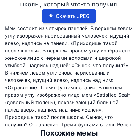
школы, который что-то получил.
Скачать JPEG
Мем состоит из четырех панелей. В верхнем левом
углу изображен нарисованный человечек, идущий
влево, надпись на панели: «Приходишь такой
после школы». В верхнем правом углу изображено
женское лицо с черными волосами и широкой
улыбкой, надпись над ней: «Сынок, что получил?».
В нижнем левом углу снова нарисованный
человечек, идущий влево, надпись над ним:
«Отравление. Тремя фунтами стали». В нижнем
правом углу изображено лицо-мем «Satisfied Seal»
(довольный тюлень), показывающий большой
палец вверх, надпись над ним: «Велен».
Приходишь такой после школы. Сынок, что
получил? Отравление. Тремя фунтами стали. Велен.
Похожие мемы