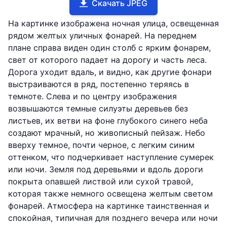
Скачать JPEG
На картинке изображена ночная улица, освещенная
рядом желтых уличных фонарей. На переднем
плане справа виден один столб с ярким фонарем,
свет от которого падает на дорогу и часть леса.
Дорога уходит вдаль, и видно, как другие фонари
выстраиваются в ряд, постепенно теряясь в
темноте. Слева и по центру изображения
возвышаются темные силуэты деревьев без
листьев, их ветви на фоне глубокого синего неба
создают мрачный, но живописный пейзаж. Небо
вверху темное, почти черное, с легким синим
оттенком, что подчеркивает наступление сумерек
или ночи. Земля под деревьями и вдоль дороги
покрыта опавшей листвой или сухой травой,
которая также немного освещена желтым светом
фонарей. Атмосфера на картинке таинственная и
спокойная, типичная для позднего вечера или ночи