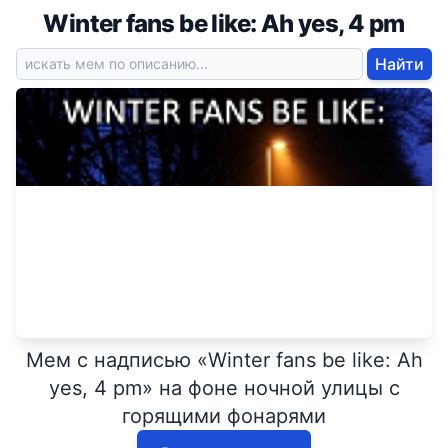
Winter fans be like: Ah yes, 4 pm
Найти
Мем с надписью «Winter fans be like: Ah
yes, 4 pm» на фоне ночной улицы с
горящими фонарями