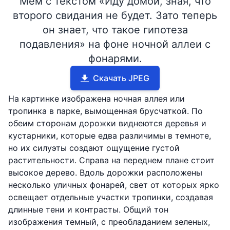
Мем с текстом «Иду домой, зная, что
второго свидания не будет. Зато теперь
он знает, что такое гипотеза
подавления» на фоне ночной аллеи с
фонарями.
Скачать JPEG
На картинке изображена ночная аллея или
тропинка в парке, вымощенная брусчаткой. По
обеим сторонам дорожки виднеются деревья и
кустарники, которые едва различимы в темноте,
но их силуэты создают ощущение густой
растительности. Справа на переднем плане стоит
высокое дерево. Вдоль дорожки расположены
несколько уличных фонарей, свет от которых ярко
освещает отдельные участки тропинки, создавая
длинные тени и контрасты. Общий тон
изображения темный, с преобладанием зеленых,