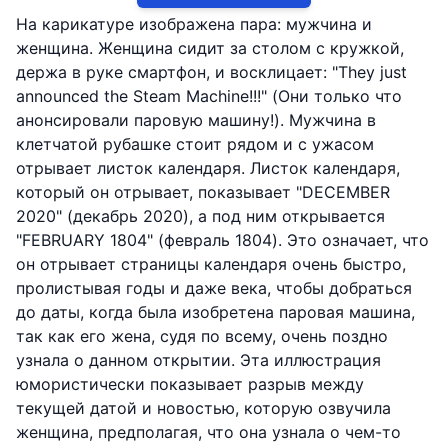
На карикатуре изображена пара: мужчина и
женщина. Женщина сидит за столом с кружкой,
держа в руке смартфон, и восклицает: "They just
announced the Steam Machine!!!" (Они только что
анонсировали паровую машину!). Мужчина в
клетчатой рубашке стоит рядом и с ужасом
отрывает листок календаря. Листок календаря,
который он отрывает, показывает "DECEMBER
2020" (декабрь 2020), а под ним открывается
"FEBRUARY 1804" (февраль 1804). Это означает, что
он отрывает страницы календаря очень быстро,
пролистывая годы и даже века, чтобы добраться
до даты, когда была изобретена паровая машина,
так как его жена, судя по всему, очень поздно
узнала о данном открытии. Эта иллюстрация
юмористически показывает разрыв между
текущей датой и новостью, которую озвучила
женщина, предполагая, что она узнала о чем-то