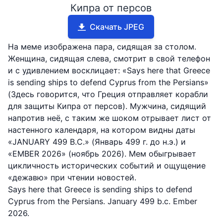
Кипра от персов
Скачать JPEG
На меме изображена пара, сидящая за столом.
Женщина, сидящая слева, смотрит в свой телефон
и с удивлением восклицает: «Says here that Greece
is sending ships to defend Cyprus from the Persians»
(Здесь говорится, что Греция отправляет корабли
для защиты Кипра от персов). Мужчина, сидящий
напротив неё, с таким же шоком отрывает лист от
настенного календаря, на котором видны даты
«JANUARY 499 B.C.» (Январь 499 г. до н.э.) и
«EMBER 2026» (ноябрь 2026). Мем обыгрывает
цикличность исторических событий и ощущение
«дежавю» при чтении новостей.
Says here that Greece is sending ships to defend
Cyprus from the Persians. January 499 b.c. Ember
2026.