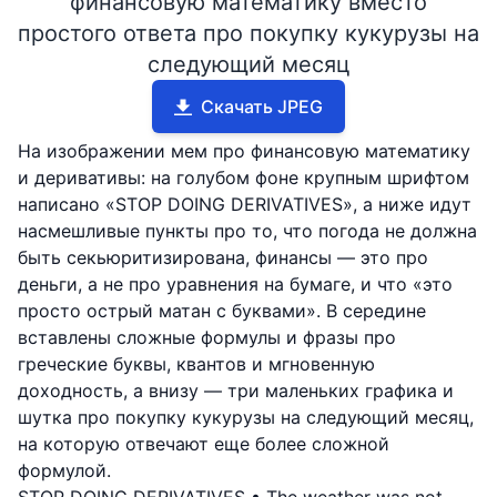
финансовую математику вместо
простого ответа про покупку кукурузы на
следующий месяц
Скачать JPEG
На изображении мем про финансовую математику
и деривативы: на голубом фоне крупным шрифтом
написано «STOP DOING DERIVATIVES», а ниже идут
насмешливые пункты про то, что погода не должна
быть секьюритизирована, финансы — это про
деньги, а не про уравнения на бумаге, и что «это
просто острый матан с буквами». В середине
вставлены сложные формулы и фразы про
греческие буквы, квантов и мгновенную
доходность, а внизу — три маленьких графика и
шутка про покупку кукурузы на следующий месяц,
на которую отвечают еще более сложной
формулой.