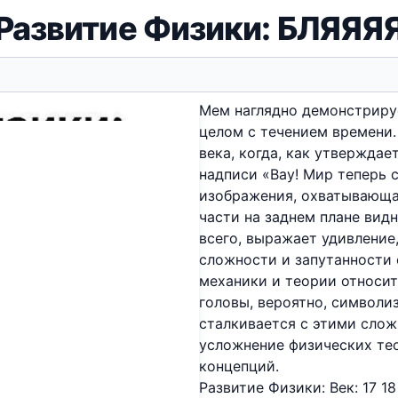
Развитие Физики: БЛЯЯЯ
Мем наглядно демонстрируе
целом с течением времени. 
века, когда, как утверждае
надписи «Вау! Мир теперь с
изображения, охватывающая
части на заднем плане вид
всего, выражает удивление
сложности и запутанности 
механики и теории относи
головы, вероятно, символ
сталкивается с этими слож
усложнение физических те
концепций.
Развитие Физики: Век: 17 18