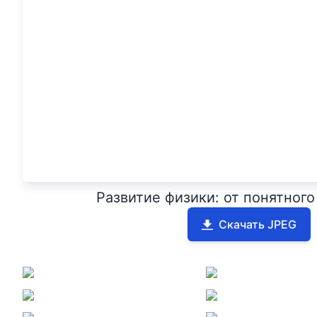
Развитие физики: от понятног
Скачать JPEG