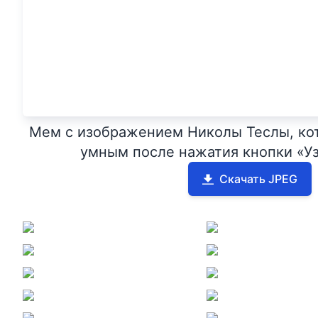
Мем с изображением Николы Теслы, ко
умным после нажатия кнопки «Уз
Скачать JPEG