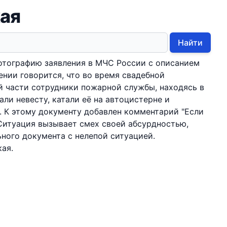
кая
Найти
отографию заявления в МЧС России с описанием
ении говорится, что во время свадебной
 части сотрудники пожарной службы, находясь в
али невесту, катали её на автоцистерне и
 К этому документу добавлен комментарий "Если
. Ситуация вызывает смех своей абсурдностью,
ного документа с нелепой ситуацией.
кая.