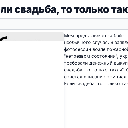
ли свадьба, то только та
Мем представляет собой ф
необычного случая. В заявл
фотосессии возле пожарной
"нетрезвом состоянии", укр
требовали денежный выкуп.
свадьба, то только такая"
сочетая описание официаль
Если свадьба, то только та