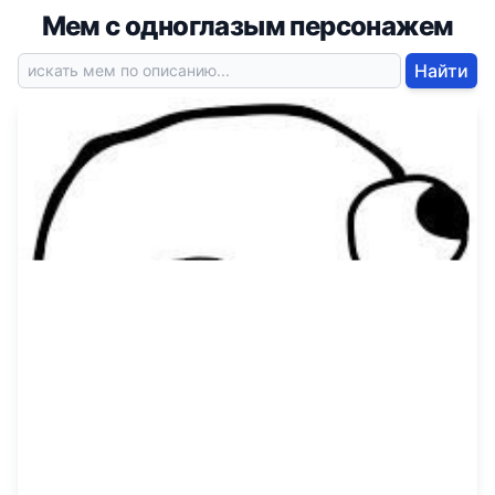
Мем с одноглазым персонажем
Найти