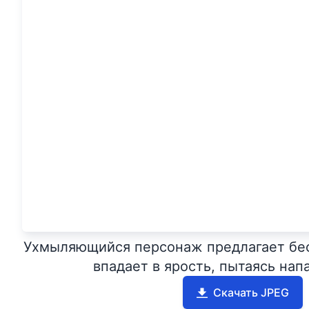
Ухмыляющийся персонаж предлагает бес
впадает в ярость, пытаясь напа
Скачать JPEG