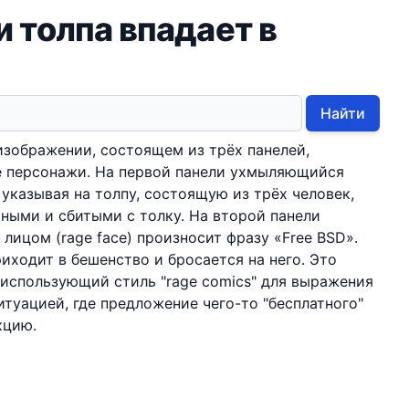
 толпа впадает в
Найти
зображении, состоящем из трёх панелей,
 персонажи. На первой панели ухмыляющийся
 указывая на толпу, состоящую из трёх человек,
ными и сбитыми с толку. На второй панели
ицом (rage face) произносит фразу «Free BSD».
иходит в бешенство и бросается на него. Это
использующий стиль "rage comics" для выражения
итуацией, где предложение чего-то "бесплатного"
кцию.