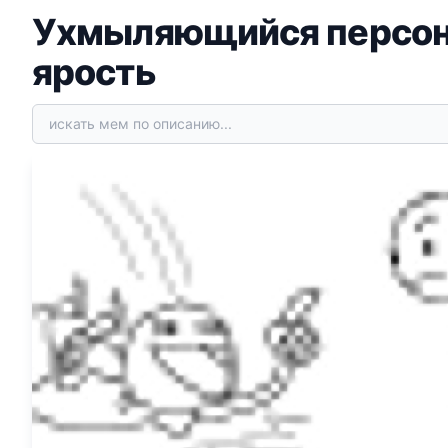
Ухмыляющийся персонаж
ярость