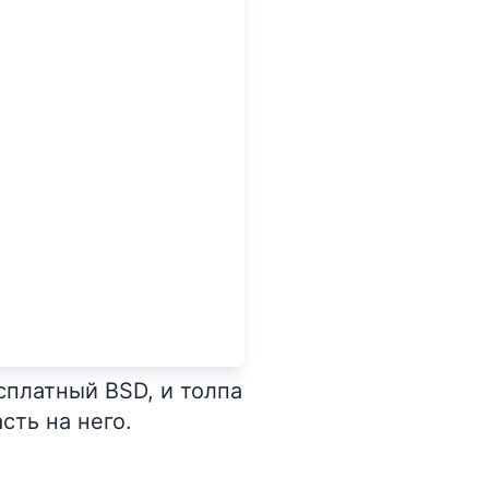
платный BSD, и толпа
сть на него.