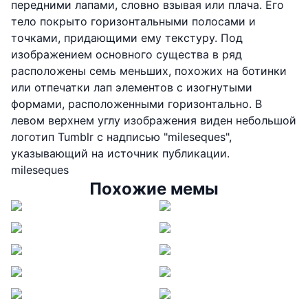
передними лапами, словно взывая или плача. Его
тело покрыто горизонтальными полосами и
точками, придающими ему текстуру. Под
изображением основного существа в ряд
расположены семь меньших, похожих на ботинки
или отпечатки лап элементов с изогнутыми
формами, расположенными горизонтально. В
левом верхнем углу изображения виден небольшой
логотип Tumblr с надписью "mileseques",
указывающий на источник публикации.
mileseques
Похожие мемы