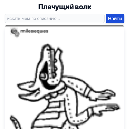
Плачущий волк
Найти