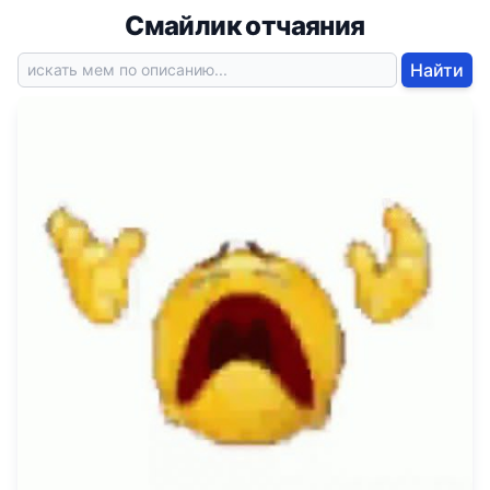
Смайлик отчаяния
Найти