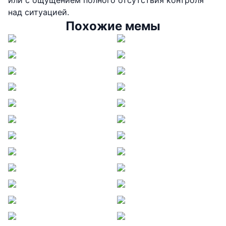
или с ощущением полного отсутствия контроля
над ситуацией.
Похожие мемы