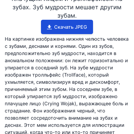
зубах. Зуб мудрости мешает другим
зубам.
Скачать JPEG
На картинке изображена нижняя челюсть человека
с зубами, деснами и корнями. Один из зубов,
предположительно зуб мудрости, находится в
аномальном положении: он лежит горизонтально и
упирается в соседний зуб. На зубе мудрости
изображен тролльфейс (Trollface), который
ухмыляется, символизируя вред и дискомфорт,
причиняемый этим зубом. На соседнем зубе, в
который упирается зуб мудрости, изображено
плачущее лицо (Crying Wojak), выражающее боль и
страдание. Фон изображения черный, что
позволяет сосредоточить внимание на зубах и
деснах. Этот мем используется для иллюстрации
ситуаций, когда что-то или кто-то причиняет