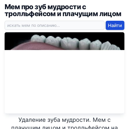
Мем про зуб мудрости с
тролльфейсом и плачущим лицом
Найти
Удаление зуба мудрости. Мем с
плачущим лицом и тролльфейсом на