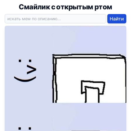
Смайлик с открытым ртом
Найти