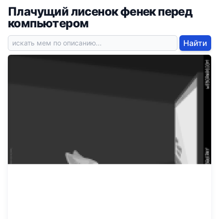
Плачущий лисенок фенек перед
компьютером
Найти