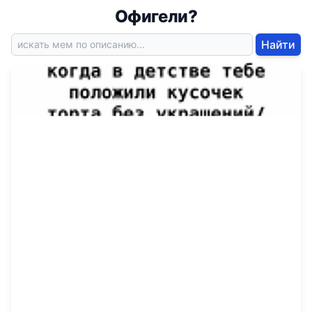
Офигели?
Найти