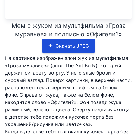
Мем с жуком из мультфильма «Гроза
муравьев» и подписью «Офигели?»
Скачать JPEG
На картинке изображен злой жук из мультфильма
«Гроза муравьев» (англ. The Ant Bully), который
держит сигарету во рту. У него злые брови и
суровый взгляд. Поверх картинки, в верхней части,
расположен текст черным шрифтом на белом
фоне. Справа от жука, также на белом фоне,
находится слово «Офигели?». Фон позади жука
размытый, зеленого цвета. Сверху надпись «когда
в детстве тебе положили кусочек торта без
украшений/рисунка или цветочка».
Когда в детстве тебе положили кусочек торта без