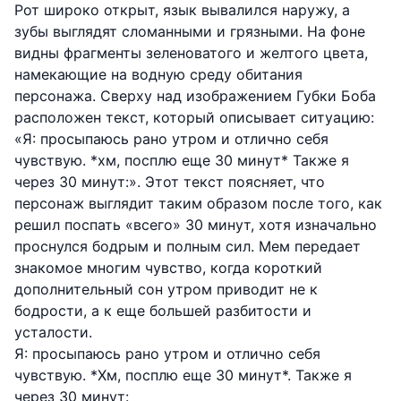
Рот широко открыт, язык вывалился наружу, а
зубы выглядят сломанными и грязными. На фоне
видны фрагменты зеленоватого и желтого цвета,
намекающие на водную среду обитания
персонажа. Сверху над изображением Губки Боба
расположен текст, который описывает ситуацию:
«Я: просыпаюсь рано утром и отлично себя
чувствую. *хм, посплю еще 30 минут* Также я
через 30 минут:». Этот текст поясняет, что
персонаж выглядит таким образом после того, как
решил поспать «всего» 30 минут, хотя изначально
проснулся бодрым и полным сил. Мем передает
знакомое многим чувство, когда короткий
дополнительный сон утром приводит не к
бодрости, а к еще большей разбитости и
усталости.
Я: просыпаюсь рано утром и отлично себя
чувствую. *Хм, посплю еще 30 минут*. Также я
через 30 минут: