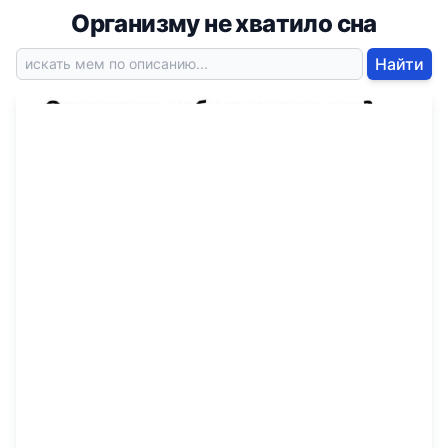
Организму не хватило сна
Найти