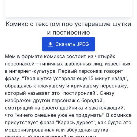
Комикс с текстом про устаревшие шутки
и постиронию
Скачать JPEG
Мем в формате комикса состоит из четырёх
персонажей—типичных шаблонных лиц, известных
в интернет-культуре. Первый персонаж говорит
фразу: "Твоя шутка устарела ещё 15 минут назад",
обращаясь к плачущему и кричащему персонажу,
который называет это "постиронией". Снизу
изображен другой персонаж с бородой,
смотрящий на своего двойника и заключающий,
что "ничего смешнее уже не придумать". В комиксе
присутствует фраза "Карась дуреет", как будто это
модернизированная или абсурдная шутка—