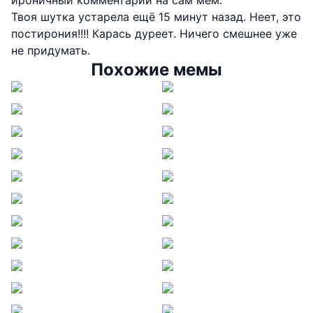
ироничный комментарий на сам мем.
Твоя шутка устарела ещё 15 минут назад. Неет, это
постирония!!!! Карась дуреет. Ничего смешнее уже
не придумать.
Похожие мемы