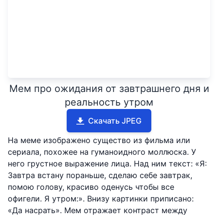
Мем про ожидания от завтрашнего дня и
реальность утром
Скачать JPEG
На меме изображено существо из фильма или
сериала, похожее на гуманоидного моллюска. У
него грустное выражение лица. Над ним текст: «Я:
Завтра встану пораньше, сделаю себе завтрак,
помою голову, красиво оденусь чтобы все
офигели. Я утром:». Внизу картинки приписано:
«Да насрать». Мем отражает контраст между