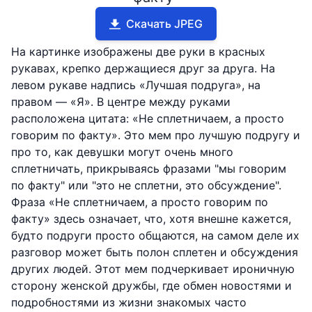
Скачать JPEG
На картинке изображены две руки в красных
рукавах, крепко держащиеся друг за друга. На
левом рукаве надпись «Лучшая подруга», на
правом — «Я». В центре между руками
расположена цитата: «Не сплетничаем, а просто
говорим по факту». Это мем про лучшую подругу и
про то, как девушки могут очень много
сплетничать, прикрываясь фразами "мы говорим
по факту" или "это не сплетни, это обсуждение".
Фраза «Не сплетничаем, а просто говорим по
факту» здесь означает, что, хотя внешне кажется,
будто подруги просто общаются, на самом деле их
разговор может быть полон сплетен и обсуждения
других людей. Этот мем подчеркивает ироничную
сторону женской дружбы, где обмен новостями и
подробностями из жизни знакомых часто