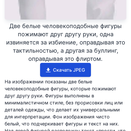
Две белые человекоподобные фигуры
пожимают друг другу руки, одна
извиняется за избиение, оправдывая это
тактильностью, а другая за буллинг,
оправдывая это флиртом.
Скачать JPEG
На изображении показаны две белые
человекоподобные фигуры, которые пожимают
друг другу руки. Фигуры выполнены в
минималистичном стиле, без прорисовки лиц или
деталей одежды, что делает их универсальными
для интерпретации. Фон изображения чисто
белый, что подчеркивает фигуры и текст на них.
Над левой фигурой расположен текст «прости, что