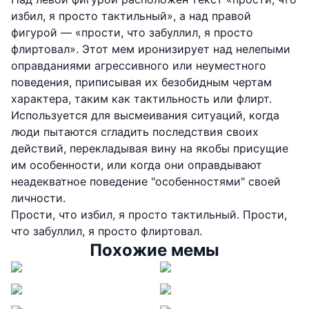
избил, я просто тактильный», а над правой
фигурой — «прости, что забуллил, я просто
флиртовал». Этот мем иронизирует над нелепыми
оправданиями агрессивного или неуместного
поведения, приписывая их безобидным чертам
характера, таким как тактильность или флирт.
Используется для высмеивания ситуаций, когда
люди пытаются сгладить последствия своих
действий, перекладывая вину на якобы присущие
им особенности, или когда они оправдывают
неадекватное поведение "особенностями" своей
личности.
Прости, что избил, я просто тактильный. Прости,
что забуллил, я просто флиртовал.
Похожие мемы